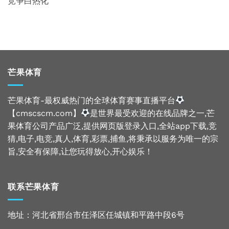
竞争白热化
芒果体育
芒果体育-最权威热门的全球体育赛事直播平台
【cmscscm.com】
是世界最受欢迎的在线品牌之一,芒
果体育公司产品广泛,提供网页版登录入口,全站app下载,竞
猜,电子,电竞,真人,体育,彩票,捕鱼,将秉承以服务为唯一的宗
旨,安全有保障,让您玩得放心,开心娱乐！
联系芒果体育
地址：河北省邢台市任泽区任城镇和平路中段6号