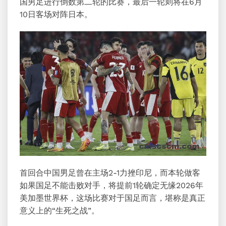
国男足进行倒数第二轮的比赛，最后一轮则将在6月
10日客场对阵日本。
首回合中国男足曾在主场2-1力挫印尼，而本轮做客
如果国足不能击败对手，将提前1轮确定无缘2026年
美加墨世界杯，这场比赛对于国足而言，堪称是真正
意义上的“生死之战”。