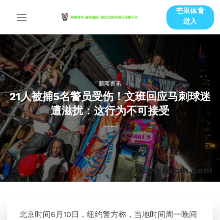
跳
芒果体育
到
进入
内
容
新闻资讯
21人被捕5名警员受伤！文班回应马刺球迷
遭滋扰：这行为不可接受
北京时间6月10日，纽约警方称，当地时间周一晚间