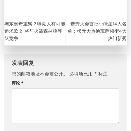
与东契奇重聚？曝湖人有可能
选秀大会首批小绿屋14人名
追求欧文 将与火箭森林狼等
单：状元大热迪班萨领衔4大
队竞争
热门新秀
发表回复
您的邮箱地址不会被公开。
必填项已用
*
标注
评论
*