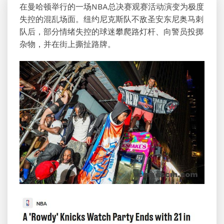
在曼哈顿举行的一场NBA总决赛观赛活动演变为极度
失控的混乱场面。纽约尼克斯队不敌圣安东尼奥马刺
队后，部分情绪失控的球迷攀爬路灯杆、向警员投掷
杂物，并在街上撕扯路牌。