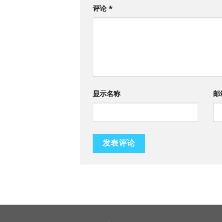
评论
*
显示名称
邮