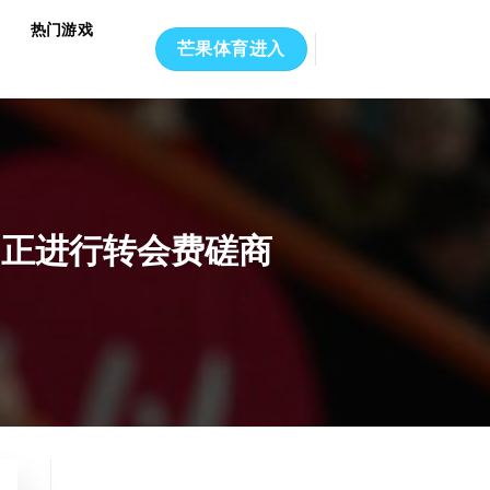
热门游戏
芒果体育进入
，正进行转会费磋商