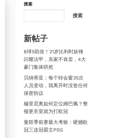
搜索
搜索
新帖子
8球5助攻！21岁比利时妖锋
闪耀法甲，东家不肯卖，4大
豪门集体哄抢
贝纳蒂亚：每个转会窗35次
人员变动，我离开时没签任何
保密协议
穆里尼奥如何定位姆巴佩？整
顿更衣室就为打欧冠
曼联季前赛最大考验：硬撼欧
冠三连冠霸主PSG