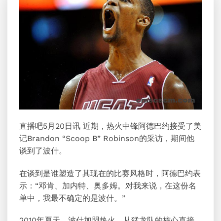
直播吧5月20日讯 近期，热火中锋阿德巴约接受了美
记Brandon “Scoop B” Robinson的采访，期间他
谈到了波什。
在谈到是谁塑造了其现在的比赛风格时，阿德巴约表
示：“邓肯、加内特、奥多姆。对我来说，在这份名
单中，我最不确定的是波什。”
2010年夏天，波什加盟热火，从猛龙队的核心直接