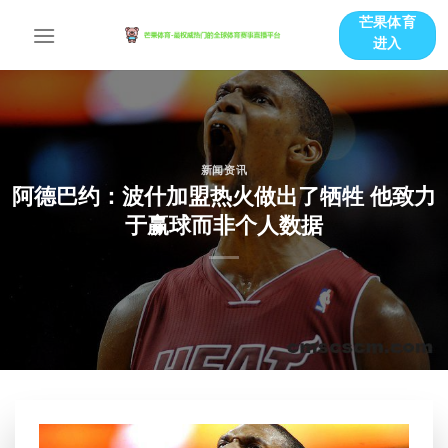
跳
芒果体育
到
进入
内
容
新闻资讯
阿德巴约：波什加盟热火做出了牺牲 他致力
于赢球而非个人数据