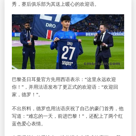
秀，赛后俱乐部为其送上暖心的欢迎语。
巴黎圣日耳曼官方先用西语表示：“这里永远欢迎
你！”，并用法语发布了更正式的欢迎语：“欢迎回
家，德罗！”。
不出所料，德罗也用法语庆祝了自己的豪门首秀，他
写道：“难忘的一天，前进巴黎！”，还配上了两个红
蓝色爱心表情。