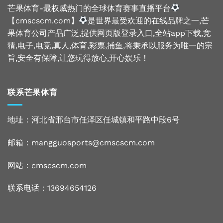
芒果体育-最权威热门的全球体育赛事直播平台
【cmscscm.com】
是世界最受欢迎的在线品牌之一,芒
果体育公司产品广泛,提供网页版登录入口,全站app下载,竞
猜,电子,电竞,真人,体育,彩票,捕鱼,将秉承以服务为唯一的宗
旨,安全有保障,让您玩得放心,开心娱乐！
联系芒果体育
地址：河北省邢台市任泽区任城镇和平路中段6号
邮箱：mangguosports@cmscscm.com
网站：
cmscscm.com
联系电话：13694654126