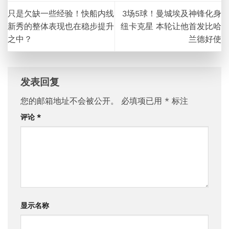
只是欠缺一些经验！快船内线
3场5球！曼城埃及神锋化身
新秀的整体表现也在稳步提升
纽卡克星 本轮让他首发比哈
之中？
兰德好使
发表回复
您的邮箱地址不会被公开。
必填项已用
*
标注
评论
*
显示名称