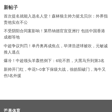
新帖子
首次提名就能入选名人堂！森林狼主帅力挺戈贝尔：外界指
责他实在不公
不受阴阳合同案影响！莱昂纳德官宣亚洲行 包括中国香港
成都等地
中超争议判罚！单丹奥再成焦点，毕津浩进球被吹，元敏诚
推人逃点
爆冷！中超领头羊轰然倒下：6轮不胜，大黑马升到第3名
新帅开门红，申花1-0拿下保级大战，徐皓阳破门，海牛又
伤1名外援
芒果体育