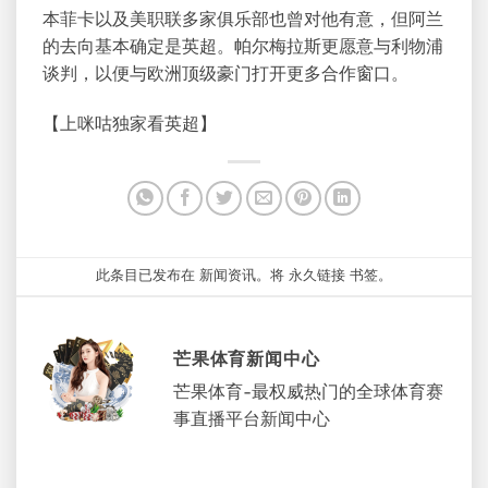
本菲卡以及美职联多家俱乐部也曾对他有意，但阿兰
的去向基本确定是英超。帕尔梅拉斯更愿意与利物浦
谈判，以便与欧洲顶级豪门打开更多合作窗口。
【上咪咕独家看英超】
此条目已发布在
新闻资讯
。将
永久链接
书签。
芒果体育新闻中心
芒果体育-最权威热门的全球体育赛
事直播平台新闻中心