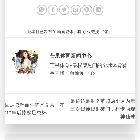
此条目已发布在
新闻资讯
。将
永久链接
书签。
芒果体育新闻中心
芒果体育-最权威热门的全球体育赛
事直播平台新闻中心
是传还是射？英超两个月内第
因足总杯而生的水晶宫，在
三次似传似射破门，纽卡两现
119年后捧起足总杯
神仙球