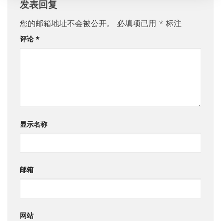
发表回复
您的邮箱地址不会被公开。
必填项已用
*
标注
评论
*
显示名称
邮箱
网站