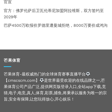
官宣
官方：佛罗伦萨后卫瓦伦蒂尼加盟阿拉维斯，双方签约至
2029年
巴萨4500万欧报价罗德里遭曼城拒绝，8000万要价成鸿沟
芒果体育
芒果体育-最权威热门的全球体育赛事直播平台
【cmscscm.com】
是世界最受欢迎的在线品牌之一,芒
果体育公司产品广泛,提供网页版登录入口,全站app下载,竞
猜,电子,电竞,真人,体育,彩票,捕鱼,将秉承以服务为唯一的宗
旨,安全有保障,让您玩得放心,开心娱乐！