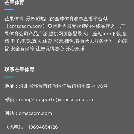
芒果体育
芒果体育-最权威热门的全球体育赛事直播平台
【cmscscm.com】
是世界最受欢迎的在线品牌之一,芒
果体育公司产品广泛,提供网页版登录入口,全站app下载,竞
猜,电子,电竞,真人,体育,彩票,捕鱼,将秉承以服务为唯一的宗
旨,安全有保障,让您玩得放心,开心娱乐！
联系芒果体育
地址：河北省邢台市任泽区任城镇和平路中段6号
邮箱：mangguosports@cmscscm.com
网站：
cmscscm.com
联系电话：13694654126