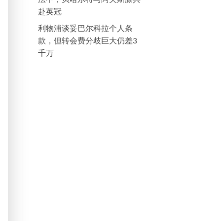
赴英冠
利物浦谈妥巴尔科拉个人条
款，但转会费分歧巨大仍差3
千万