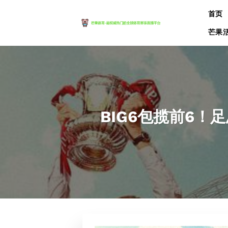
跳
首页
到
内
芒果
容
BIG6包揽前6