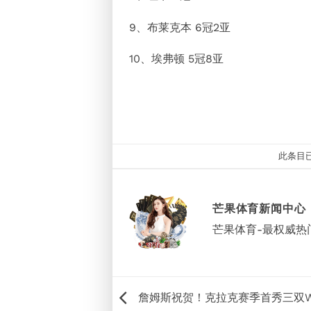
9、布莱克本 6冠2亚
10、埃弗顿 5冠8亚
此条目
芒果体育新闻中心
芒果体育-最权威热
詹姆斯祝贺！克拉克赛季首秀三双W