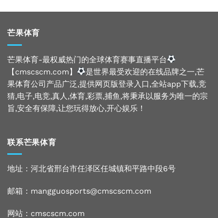
芒果体育
芒果体育-最权威热门的全球体育赛事直播平台
【cmscscm.com】
是世界最受欢迎的在线品牌之一,芒
果体育公司产品广泛,提供网页版登录入口,全站app下载,竞
猜,电子,电竞,真人,体育,彩票,捕鱼,将秉承以服务为唯一的宗
旨,安全有保障,让您玩得放心,开心娱乐！
联系芒果体育
地址：河北省邢台市任泽区任城镇和平路中段6号
邮箱：mangguosports@cmscscm.com
网站：
cmscscm.com