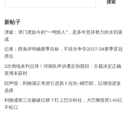
搜索
新帖子
津媒：津门虎如今的“一鸣惊人”，是多年坚持努力的水到渠
成
记者：西海岸明确赛季目标，不排斥争夺2027-28赛季亚冠
席位
2次倒地未判点球！河南队申诉遭足协驳回：主裁决定正确
英博未获利
回声报：利物浦正考虑引进易卜拉欣-姆巴耶，以增强进攻
选择
利物浦第三次砸破亿镑？盯上巴尔科拉，大巴黎咬死1.45亿
不松口