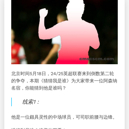
北京时间5月18日，24/25英超联赛来到倒数第二轮
的争夺，本期《猜猜我是谁》为大家带来一位阿森纳
名宿，你能猜到他是谁吗？
线索1：
他是一位颇具灵性的中场球员，可司职前腰与边锋。