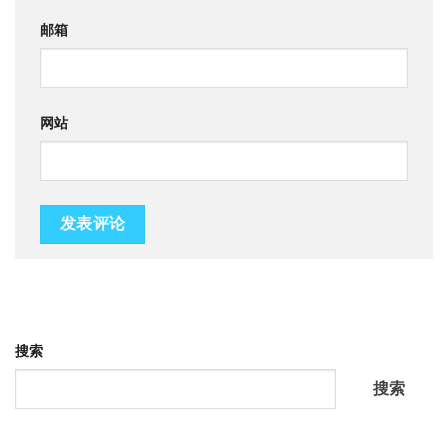
邮箱
网站
搜索
搜索