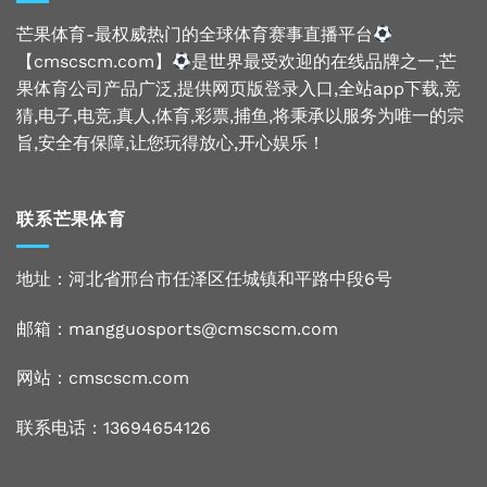
芒果体育-最权威热门的全球体育赛事直播平台
【cmscscm.com】
是世界最受欢迎的在线品牌之一,芒
果体育公司产品广泛,提供网页版登录入口,全站app下载,竞
猜,电子,电竞,真人,体育,彩票,捕鱼,将秉承以服务为唯一的宗
旨,安全有保障,让您玩得放心,开心娱乐！
联系芒果体育
地址：河北省邢台市任泽区任城镇和平路中段6号
邮箱：mangguosports@cmscscm.com
网站：
cmscscm.com
联系电话：13694654126