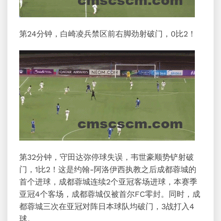
第24分钟，白崎凌兵禁区前右脚劲射破门，0比2！
第32分钟，守田达弥停球失误，
韦世豪
顺势铲射破
门，1比2！这是约翰-阿洛伊西执教之后成都蓉城的
首个进球，成都蓉城连续2个亚冠客场进球，本赛季
亚冠4个客场，成都蓉城仅被首尔FC零封。同时，成
都蓉城三次在亚冠对阵日本球队均破门，3战打入4
球。