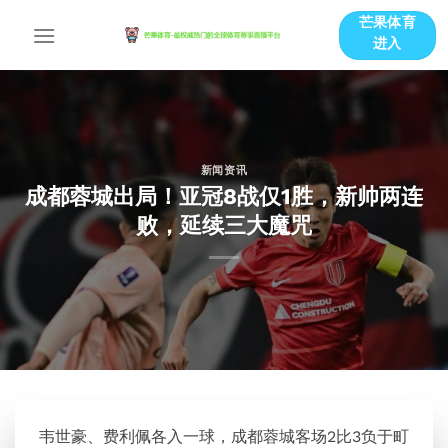
跳
芒果体育
到
进入
内
容
新闻资讯
成都蓉城出局！亚冠8战仅1胜，新帅两连
败，延续三大魔咒
韦世豪、
费利佩
各入一球，成都蓉城客场2比3负于町