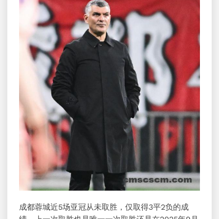
成都蓉城近5场亚冠从未取胜，仅取得3平2负的成