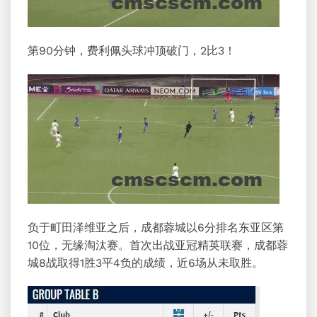
第90分钟，费利佩头球冲顶破门，2比3！
负于町田泽维亚之后，成都蓉城以6分排名东亚区第
10位，无缘淘汰赛。首次出战亚冠精英联赛，成都蓉
城8战取得1胜3平4负的成绩，近6场从未取胜。