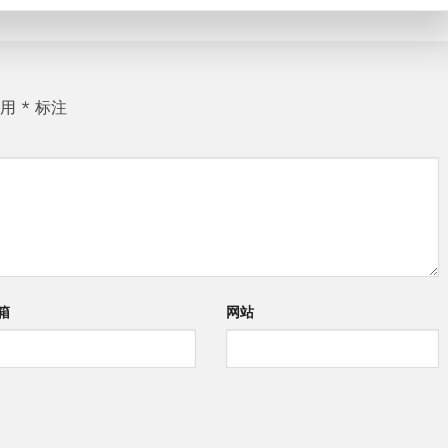
已用
*
标注
箱
网站