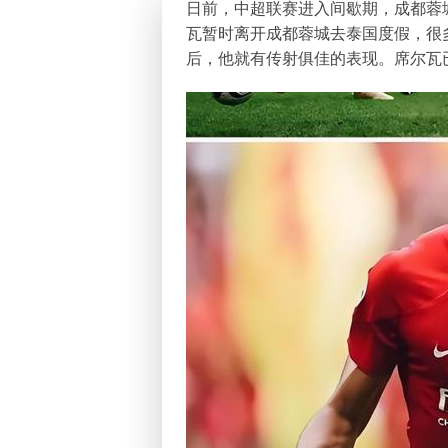
日前，中超联赛进入间歇期，成都蓉
瓦暂时离开成都蓉城去泰国度假，很
后，他就有传射俱佳的表现。席尔瓦