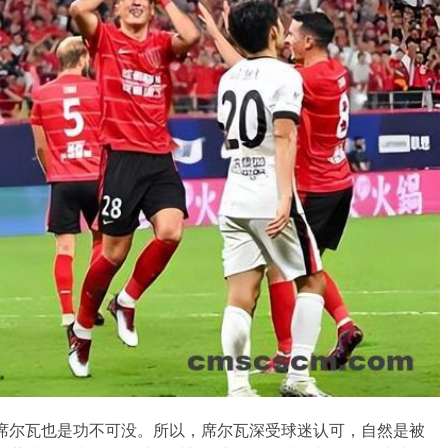
，席尔瓦也是功不可没。所以，席尔瓦深受球迷认可，自然是被