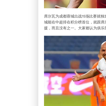
席尔瓦为成都蓉城出战15场比赛就独
城能在中超排在积分榜首位，就跟席
援，而且没有之一。大家都认为俱乐