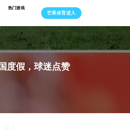
热门游戏
芒果体育进入
国度假，球迷点赞