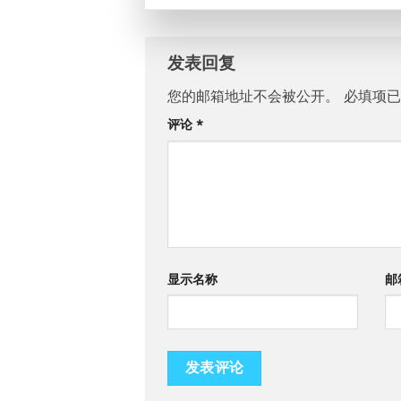
发表回复
您的邮箱地址不会被公开。
必填项
评论
*
显示名称
邮