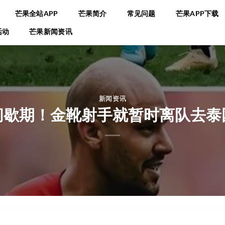
芒果全站APP
芒果简介
常见问题
芒果APP下载
活动
芒果新闻资讯
新闻资讯
间歇期！金靴射手就暂时离队去泰