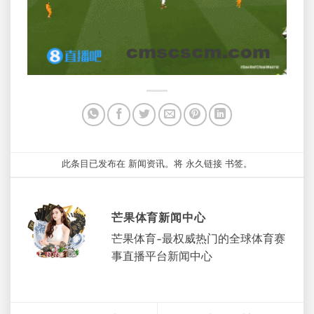
此条目已发布在
新闻资讯
。将
永久链接
书签。
芒果体育新闻中心
芒果体育-最权威热门的全球体育赛
事直播平台新闻中心