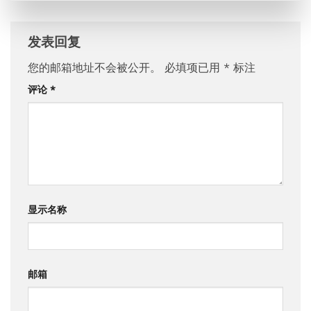
发表回复
您的邮箱地址不会被公开。
必填项已用
*
标注
评论
*
显示名称
邮箱