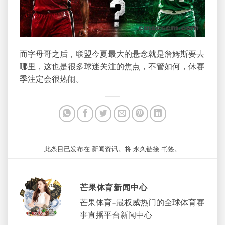
而字母哥之后，联盟今夏最大的悬念就是詹姆斯要去
哪里，这也是很多球迷关注的焦点，不管如何，休赛
季注定会很热闹。
此条目已发布在
新闻资讯
。将
永久链接
书签。
芒果体育新闻中心
芒果体育-最权威热门的全球体育赛
事直播平台新闻中心