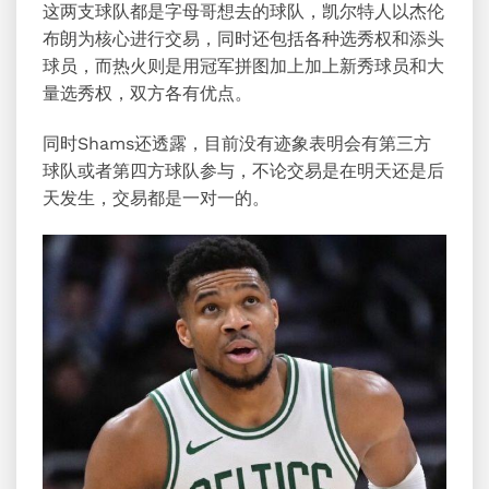
这两支球队都是字母哥想去的球队，凯尔特人以杰伦
布朗为核心进行交易，同时还包括各种选秀权和添头
球员，而热火则是用冠军拼图加上加上新秀球员和大
量选秀权，双方各有优点。
同时Shams还透露，目前没有迹象表明会有第三方
球队或者第四方球队参与，不论交易是在明天还是后
天发生，交易都是一对一的。