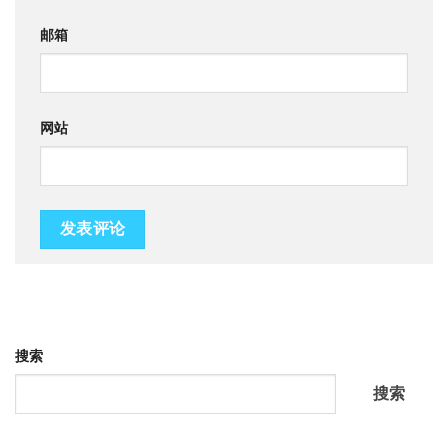
邮箱
网站
搜索
搜索