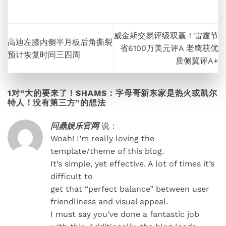
威金斯交易评级双赢！雷霆节
高迪左膝内侧半月板后角撕裂
省6100万美元评A 老鹰获优
预计恢复时间三四周
质侧翼评A+
1对“
大的要来了！SHAMS：字母哥新东家是热火或凯尔
特人！没有第三方
”的想法
问鼎娱乐官网
说：
Woah! I’m really loving the
template/theme of this blog.
It’s simple, yet effective. A lot of times it’s
difficult to
get that “perfect balance” between user
friendliness and visual appeal.
I must say you’ve done a fantastic job