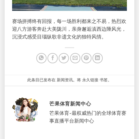
赛场拼搏终有回报，每一场胜利都来之不易，热烈欢
迎八方游客奔赴大美陇川，亲身邂逅滇西边陲风光，
沉浸式感受目瑙纵歌非遗文化的独特风情。
此条目已发布在
新闻资讯
。将
永久链接
书签。
芒果体育新闻中心
芒果体育-最权威热门的全球体育赛
事直播平台新闻中心