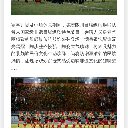
赛事开场及中场休息期间，德宏陇川目瑙纵歌啦啦队
带来国家级非遗目瑙纵歌特色节目，参演人员身着华
丽精致的景颇族传统服饰盛装登场，满身银泡配饰流
光熠熠，舞步整齐恢弘、舞姿大气磅礴，将独具魅力
的景颇族民俗文化生动演绎，为赛场增添浓郁的民族
风情，让现场观众沉浸式感受边疆非遗文化的独特魅
力。