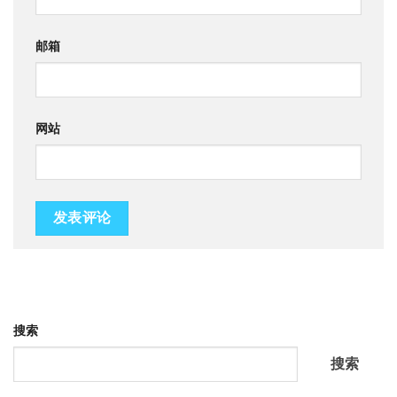
邮箱
网站
搜索
搜索