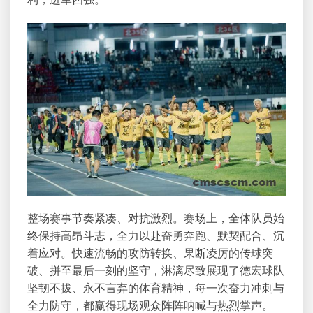
整场赛事节奏紧凑、对抗激烈。赛场上，全体队员始
终保持高昂斗志，全力以赴奋勇奔跑、默契配合、沉
着应对。快速流畅的攻防转换、果断凌厉的传球突
破、拼至最后一刻的坚守，淋漓尽致展现了德宏球队
坚韧不拔、永不言弃的体育精神，每一次奋力冲刺与
全力防守，都赢得现场观众阵阵呐喊与热烈掌声。