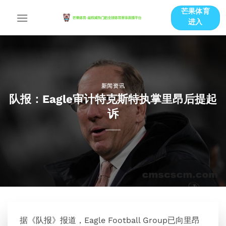
跳
芒果体育
到
进入
内
容
新闻资讯
队报：Eagle审计特克斯特执掌里昂后提起
诉
据《队报》报道，Eagle Football Group已向里昂