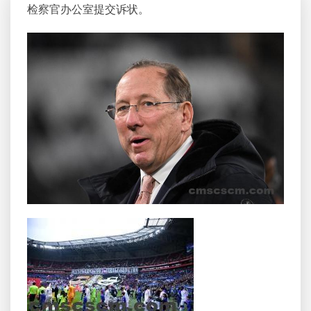
检察官办公室提交诉状。