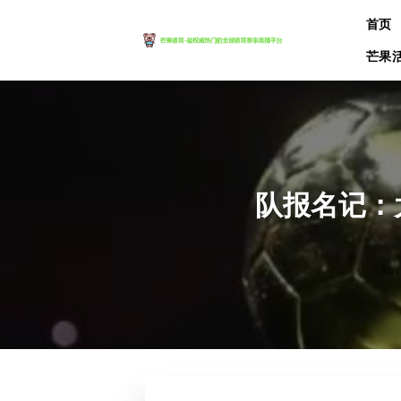
跳
首页
到
内
芒果
容
队报名记：