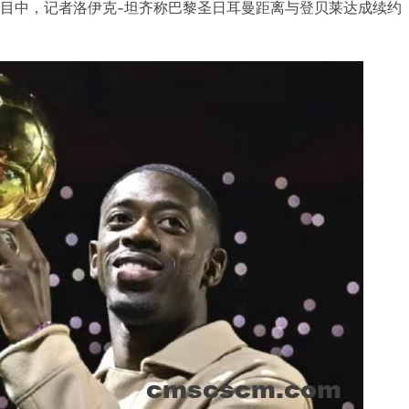
节目中，记者洛伊克-坦齐称巴黎圣日耳曼距离与登贝莱达成续约