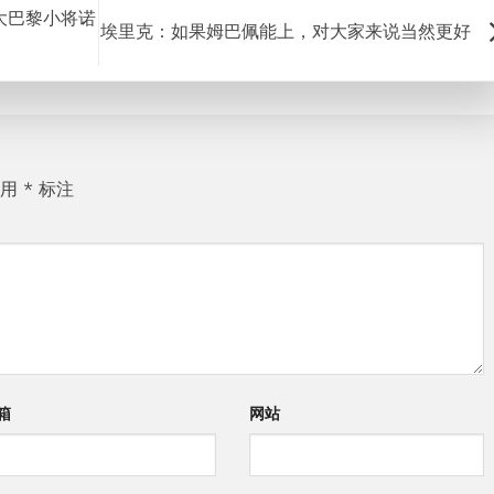
大巴黎小将诺
埃里克：如果姆巴佩能上，对大家来说当然更好
已用
*
标注
箱
网站