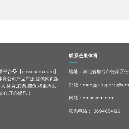
联系芒果体育
播平台
【cmscscm.com】
地址：河北省邢台市任泽区任
体育公司产品广泛,提供网页版
邮箱：mangguosports@cm
真人,体育,彩票,捕鱼,将秉承以
放心,开心娱乐！
网站：
cmscscm.com
联系电话：13694654126