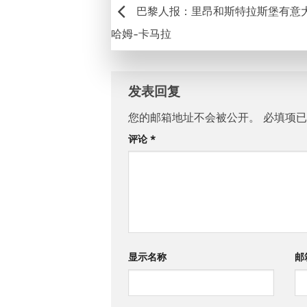
巴黎人报：里昂和斯特拉斯堡有意
哈姆-卡马拉
发表回复
您的邮箱地址不会被公开。
必填项
评论
*
显示名称
邮