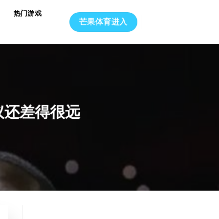
热门游戏
芒果体育进入
议还差得很远