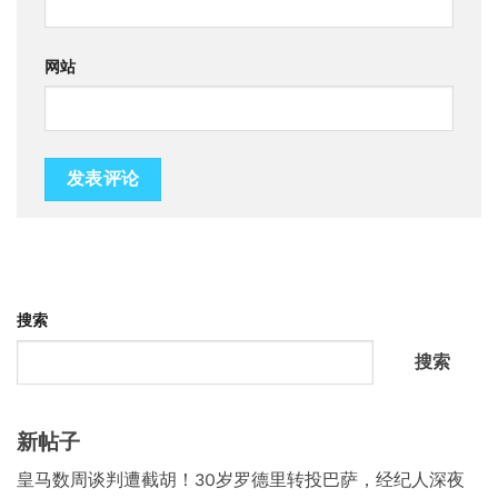
网站
搜索
搜索
新帖子
皇马数周谈判遭截胡！30岁罗德里转投巴萨，经纪人深夜