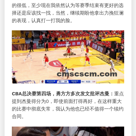
的很低，至少现在我依然认为等赛季结束有更好的选
择还是应该找一找，当然，继续期盼他拿出力挽狂澜
的表现，认真打一打我的脸。
CBA总决赛第四场，勇方方多次发文批评杰曼：
重点
提到杰曼得分为0，即使前面打得再好，在这样重大
的比赛中彻底失常，我认为他也已经不值得一个续约
合同。