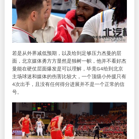
若是从外界减低预期，以及给到足够压力杰曼的层
面，北京媒体勇方方显然是独树一帜，他并不看好杰
曼能在硬仗层面爆发是可以理解，毕竟G4给到北京
主场球迷和媒体的伤害比较大，一个顶级小外援只有
4次出手，且没有任何得分进展并不是一个正常的信
号。