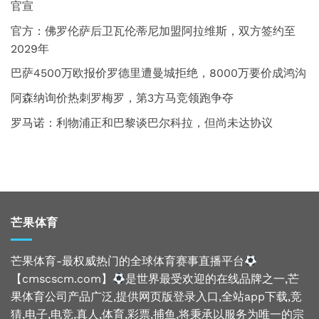
官宣
官方：佛罗伦萨后卫瓦伦蒂尼加盟阿拉维斯，双方签约至
2029年
巴萨4500万欧报价罗德里遭曼城拒绝，8000万要价成鸿沟
阿森纳询价热刺罗梅罗，第3方马竞领跑争夺
罗马诺：利物浦正和巴黎谈巴尔科拉，但尚未达协议
芒果体育
芒果体育-最权威热门的全球体育赛事直播平台
【cmscscm.com】
是世界最受欢迎的在线品牌之一,芒
果体育公司产品广泛,提供网页版登录入口,全站app下载,竞
猜,电子,电竞,真人,体育,彩票,捕鱼,将秉承以服务为唯一的宗