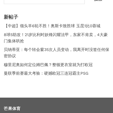
新帖子
【中超】领头羊6轮不胜！奥斯卡致胜球 玉昆1比0蓉城
8球5助攻！21岁比利时妖锋闪耀法甲，东家不肯卖，4大豪
门集体哄抢
贝纳蒂亚：每个转会窗35次人员变动，我离开时没签任何保
密协议
穆里尼奥如何定位姆巴佩？整顿更衣室就为打欧冠
曼联季前赛最大考验：硬撼欧冠三连冠霸主PSG
芒果体育