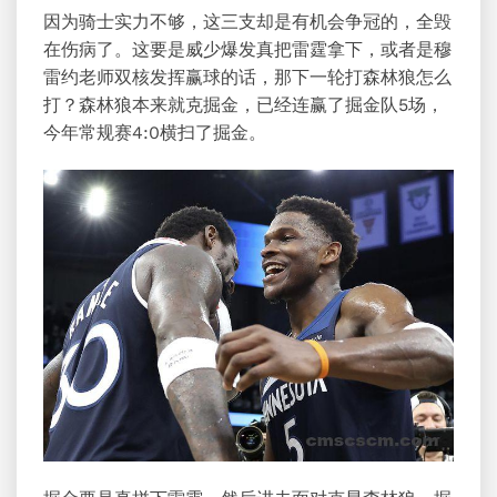
因为骑士实力不够，这三支却是有机会争冠的，全毁
在伤病了。这要是威少爆发真把雷霆拿下，或者是穆
雷约老师双核发挥赢球的话，那下一轮打森林狼怎么
打？森林狼本来就克掘金，已经连赢了掘金队5场，
今年常规赛4:0横扫了掘金。