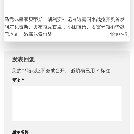
马竞vs皇家贝蒂斯：胡利安-
记者透露国米战拉齐奥首发：
阿尔瓦雷斯、奥布拉克首发，
小图拉姆、塔雷米领衔锋线，
巴坎布、洛塞尔索出战
恰10在列
发表回复
您的邮箱地址不会被公开。
必填项已用
*
标注
评论
*
显示名称