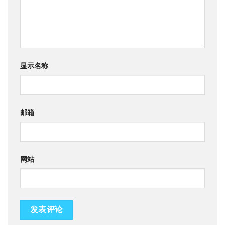
显示名称
邮箱
网站