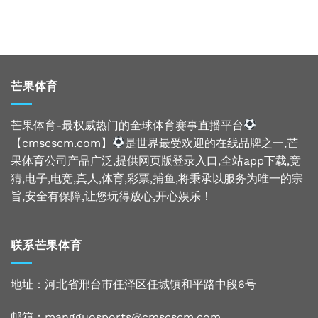
芒果体育
芒果体育-最权威热门的全球体育赛事直播平台
【cmscscm.com】
是世界最受欢迎的在线品牌之一,芒
果体育公司产品广泛,提供网页版登录入口,全站app下载,竞
猜,电子,电竞,真人,体育,彩票,捕鱼,将秉承以服务为唯一的宗
旨,安全有保障,让您玩得放心,开心娱乐！
联系芒果体育
地址：河北省邢台市任泽区任城镇和平路中段6号
邮箱：mangguosports@cmscscm.com