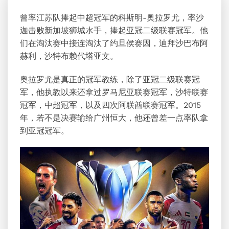
曾率江苏队捧起中超冠军的科斯明-奥拉罗尤，率沙
迦击败新加坡狮城水手，捧起亚冠二级联赛冠军。他
们在淘汰赛中接连淘汰了约旦侯赛因，迪拜沙巴布阿
赫利，沙特布赖代塔亚文。
奥拉罗尤是真正的冠军教练，除了亚冠二级联赛冠
军，他执教以来还拿过罗马尼亚联赛冠军，沙特联赛
冠军，中超冠军，以及四次阿联酋联赛冠军。2015
年，若不是决赛输给广州恒大，他还曾差一点率队拿
到亚冠冠军。