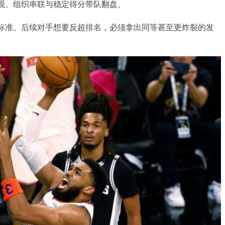
观、组织串联与稳定得分带队翻盘。
标准。后续对手想要反超排名，必须拿出同等甚至更炸裂的发