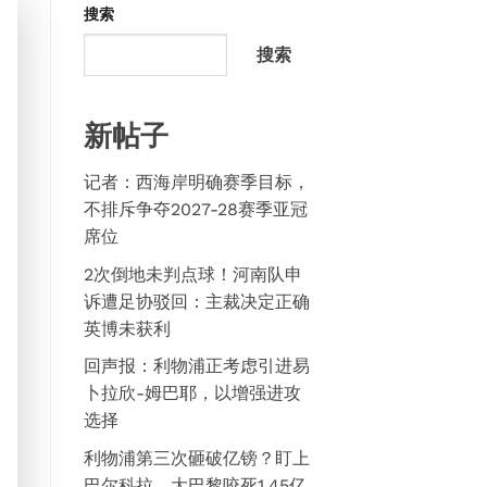
搜索
搜索
新帖子
记者：西海岸明确赛季目标，
不排斥争夺2027-28赛季亚冠
席位
2次倒地未判点球！河南队申
诉遭足协驳回：主裁决定正确
英博未获利
回声报：利物浦正考虑引进易
卜拉欣-姆巴耶，以增强进攻
选择
利物浦第三次砸破亿镑？盯上
巴尔科拉，大巴黎咬死1.45亿