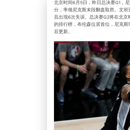
北京时间6月5日，昨日总决赛G1，尼
分，率领尼克斯末段翻盘取胜。文班亚马
且出现6次失误。总决赛G2将在北京时
的排行榜，布伦森位居首位，尼克斯
后更新。