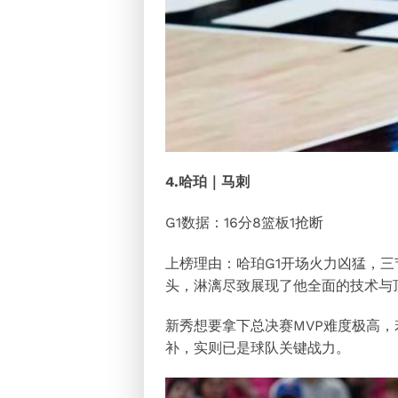
4.哈珀｜马刺
G1数据：16分8篮板1抢断
上榜理由：哈珀G1开场火力凶猛，
头，淋漓尽致展现了他全面的技术与
新秀想要拿下总决赛MVP难度极高
补，实则已是球队关键战力。