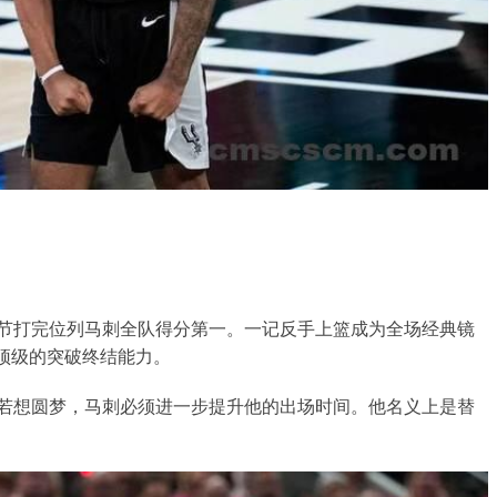
三节打完位列马刺全队得分第一。一记反手上篮成为全场经典镜
顶级的突破终结能力。
，若想圆梦，马刺必须进一步提升他的出场时间。他名义上是替