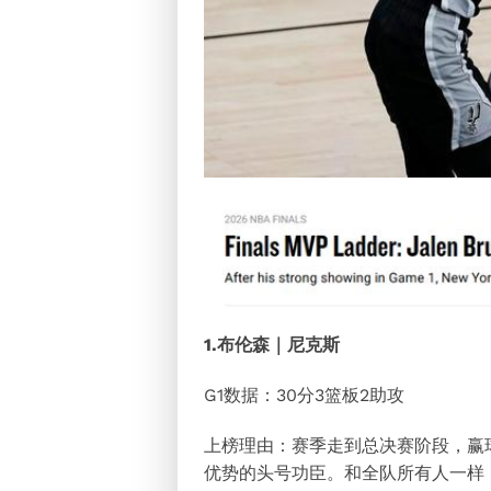
1.布伦森｜尼克斯
G1数据：30分3篮板2助攻
上榜理由：赛季走到总决赛阶段，赢
优势的头号功臣。和全队所有人一样