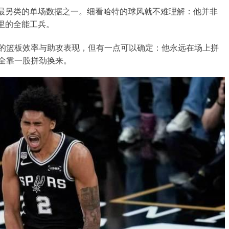
最另类的单场数据之一。细看哈特的球风就不难理解：他并非
里的全能工兵。
1的篮板效率与助攻表现，但有一点可以确定：他永远在场上拼
，全靠一股拼劲换来。