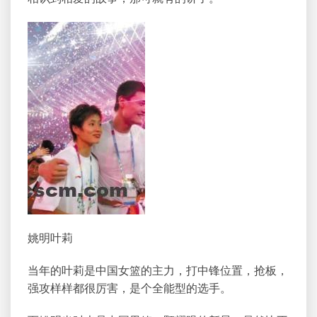
姚明叶莉
当年的叶莉是中国女篮的主力，打中锋位置，抢板，
强攻样样都很厉害，是个全能型的选手。