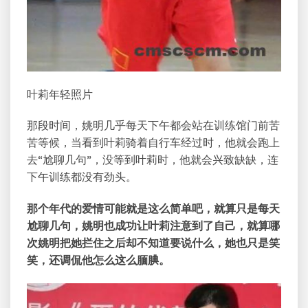
叶莉年轻照片
那段时间，姚明几乎每天下午都会站在训练馆门前苦
苦等候，当看到叶莉骑着自行车经过时，他就会跑上
去“尬聊几句”，没等到叶莉时，他就会兴致缺缺，连
下午训练都没有劲头。
那个年代的爱情可能就是这么简单吧，就算只是每天
尬聊几句，姚明也成功让叶莉注意到了自己，就算哪
次姚明把她拦住之后却不知道要说什么，她也只是笑
笑，还调侃他怎么这么腼腆。