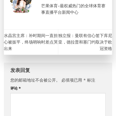
芒果体育-最权威热门的全球体育赛
事直播平台新闻中心
水晶宫主席：补时期间一直担
独立报：曼联有信心签下库尼
心被扳平，终场哨响时差点哭
亚，德拉普和塞门约取决于欧
出来
冠资格
发表回复
您的邮箱地址不会被公开。
必填项已用
*
标注
评论
*