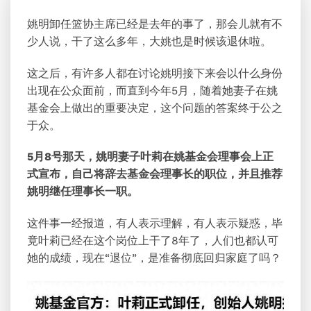
姚明卸任篮协主席已经是去年的事了，那会儿就有不
少人说，干了这么多年，大姚也是时候该退休啦。
这之后，有许多人都在讨论姚明接下来会以什么身份
出现在公众面前，而直到今年5月，随着她妻子在姚
基金会上做出的重要决定，这个问题的答案终于公之
于众。
5月8号那天，姚明妻子叶莉在姚基金会理事会上正
式宣布，自己将辞去基金会理事长的职位，并且推荐
姚明继任理事长一职。
这件事一经报道，有人表示理解，有人表示疑惑，毕
竟叶莉已经在这个岗位上干了8年了，人们也都认可
她的成绩，现在“退位”，是准备彻底回归家庭了吗？