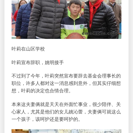
叶莉在山区学校
叶莉宣布辞职，姚明接手
不过到了今年，叶莉突然宣布要辞去基金会理事长的
职位，许多人都对这一消息感到意外，但其实仔细想
想，叶莉的决定也合情合理。
本来这夫妻俩就是天天在外面忙事业，很少陪伴、关
心家人，尤其是他们的女儿姚沁蕾，夫妻俩可就这么
一个孩子，该呵护还是要呵护的。