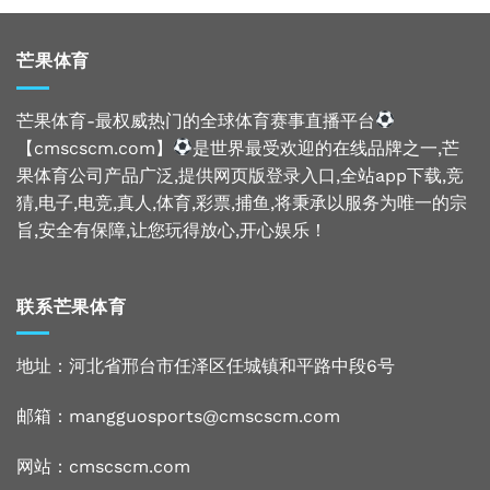
芒果体育
芒果体育-最权威热门的全球体育赛事直播平台
【cmscscm.com】
是世界最受欢迎的在线品牌之一,芒
果体育公司产品广泛,提供网页版登录入口,全站app下载,竞
猜,电子,电竞,真人,体育,彩票,捕鱼,将秉承以服务为唯一的宗
旨,安全有保障,让您玩得放心,开心娱乐！
联系芒果体育
地址：河北省邢台市任泽区任城镇和平路中段6号
邮箱：mangguosports@cmscscm.com
网站：
cmscscm.com