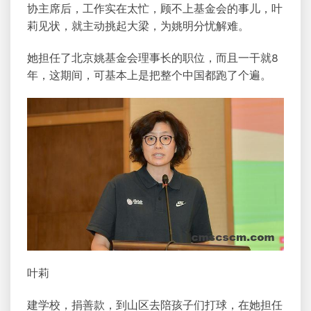
协主席后，工作实在太忙，顾不上基金会的事儿，叶
莉见状，就主动挑起大梁，为姚明分忧解难。
她担任了北京姚基金会理事长的职位，而且一干就8
年，这期间，可基本上是把整个中国都跑了个遍。
叶莉
建学校，捐善款，到山区去陪孩子们打球，在她担任