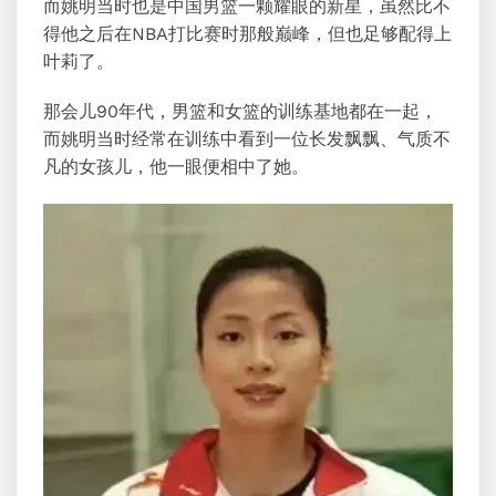
而姚明当时也是中国男篮一颗耀眼的新星，虽然比不
得他之后在NBA打比赛时那般巅峰，但也足够配得上
叶莉了。
那会儿90年代，男篮和女篮的训练基地都在一起，
而姚明当时经常在训练中看到一位长发飘飘、气质不
凡的女孩儿，他一眼便相中了她。