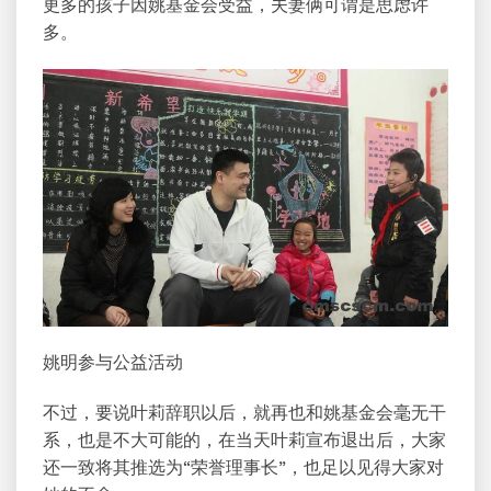
更多的孩子因姚基金会受益，夫妻俩可谓是思虑许
多。
姚明参与公益活动
不过，要说叶莉辞职以后，就再也和姚基金会毫无干
系，也是不大可能的，在当天叶莉宣布退出后，大家
还一致将其推选为“荣誉理事长”，也足以见得大家对