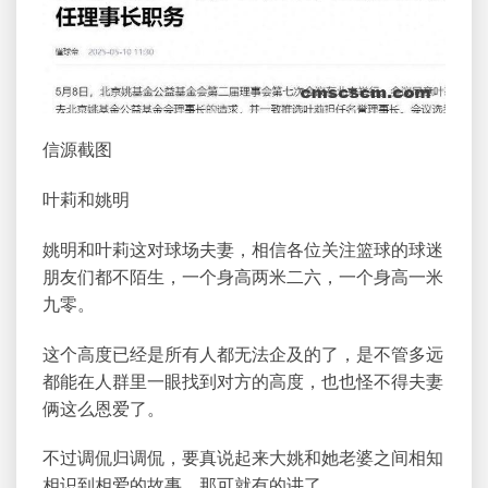
信源截图
叶莉和姚明
姚明和叶莉这对球场夫妻，相信各位关注篮球的球迷
朋友们都不陌生，一个身高两米二六，一个身高一米
九零。
这个高度已经是所有人都无法企及的了，是不管多远
都能在人群里一眼找到对方的高度，也也怪不得夫妻
俩这么恩爱了。
不过调侃归调侃，要真说起来大姚和她老婆之间相知
相识到相爱的故事，那可就有的讲了。