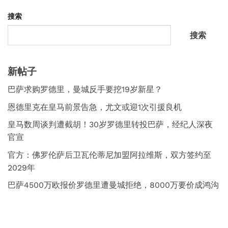
搜索
搜索
新帖子
巴萨求购罗德里，曼城反手要挖19岁新星？
恩德里克在皇马前景告急，尤文或迎1次引援良机
皇马数周谈判遭截胡！30岁罗德里转投巴萨，经纪人深夜
官宣
官方：佛罗伦萨后卫瓦伦蒂尼加盟阿拉维斯，双方签约至
2029年
巴萨4500万欧报价罗德里遭曼城拒绝，8000万要价成鸿沟