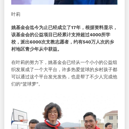
叶莉
姚基金会迄今为止已经成立了17年，根据资料显示，
该基金会的公益项目已经累计支持超过4000所学
校，派出6000次支教志愿者，约有540万人次的乡
村地区青少年从中获益。
在叶莉的努力下，姚基金会已经从一个小小的公益组
织发展成了一个大平台，许多热爱篮球的乡村孩子都
可以通过这个平台发光发热，也是帮了不少人完成他
们的“篮球梦”。