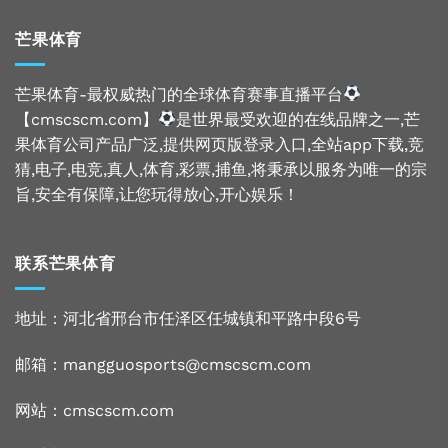
芒果体育
芒果体育-最权威热门的全球体育赛事直播平台
【cmscscm.com】
是世界最受欢迎的在线品牌之一,芒
果体育公司产品广泛,提供网页版登录入口,全站app下载,竞
猜,电子,电竞,真人,体育,彩票,捕鱼,将秉承以服务为唯一的宗
旨,安全有保障,让您玩得放心,开心娱乐！
联系芒果体育
地址：河北省邢台市任泽区任城镇和平路中段6号
邮箱：mangguosports@cmscscm.com
网站：
cmscscm.com