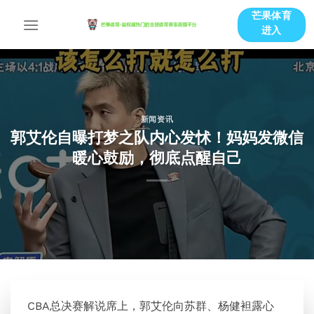
跳
芒果体育
到
进入
内
容
新闻资讯
郭艾伦自曝打梦之队内心发怵！妈妈发微信
暖心鼓励，彻底点醒自己
CBA总决赛解说席上，郭艾伦向苏群、杨健袒露心