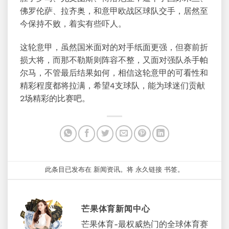
佛罗伦萨、拉齐奥，和意甲欧战区球队交手，居然至
今保持不败，着实有些吓人。
这轮意甲，虽然国米面对的对手纸面更强，但赛前折
损大将，而那不勒斯则阵容不整，又面对强队杀手帕
尔马，不管最后结果如何，相信这轮意甲的可看性和
精彩程度都将拉满，希望4支球队，能为球迷们贡献
2场精彩的比赛吧。
此条目已发布在
新闻资讯
。将
永久链接
书签。
芒果体育新闻中心
芒果体育-最权威热门的全球体育赛