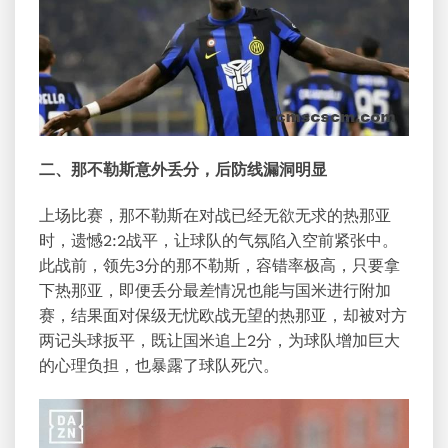
二、那不勒斯意外丢分，后防线漏洞明显
上场比赛，那不勒斯在对战已经无欲无求的热那亚
时，遗憾2:2战平，让球队的气氛陷入空前紧张中。
此战前，领先3分的那不勒斯，容错率极高，只要拿
下热那亚，即便丢分最差情况也能与国米进行附加
赛，结果面对保级无忧欧战无望的热那亚，却被对方
两记头球扳平，既让国米追上2分，为球队增加巨大
的心理负担，也暴露了球队死穴。