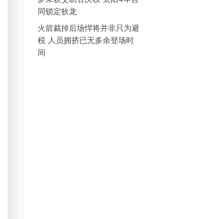
同锁定狄龙
火箭裁掉后场悍将并非只为避
税 人员拥挤已无多余登场时
间