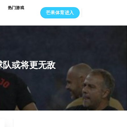
热门游戏
芒果体育进入
球队或将更无敌