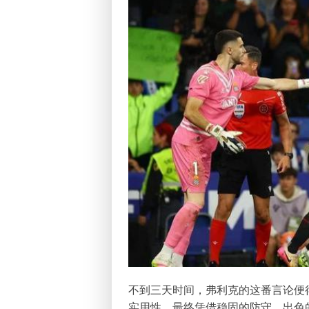
不到三天时间，弗利克的这番言论便
实用性，最终凭借稳固的防守、出色