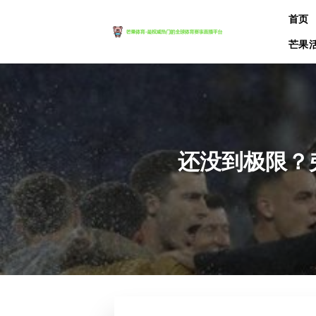
跳
首页
到
内
芒果
容
还没到极限？