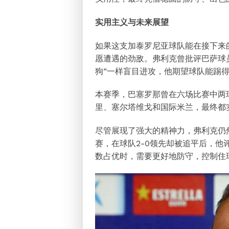
实用主义与未来展望
如果这支加泰罗尼亚球队能在接下来
愿遭遇的劲敌。弗利克曾批评巴萨球
狗”一样盲目进攻，他期望球队能踢
本赛季，巴塞罗那曾在六场比赛中两
里、塞尔塔维戈和国际米兰，最终都
尽管展现了强大的精神力，弗利克仍
赛，在球队2-0领先却被追平后，他
数占优时，需要更好地防守，控制住