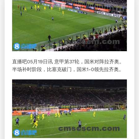
直播吧05月19日讯 意甲第37轮，国米对阵
拉齐奥
。
半场补时阶段，比塞克破门，国米1-0领先拉齐奥。