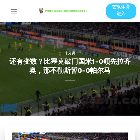
跳
芒果体育
到
进入
内
容
未分类
还有变数？比塞克破门国米1-0领先拉齐
奥，那不勒斯暂0-0帕尔马