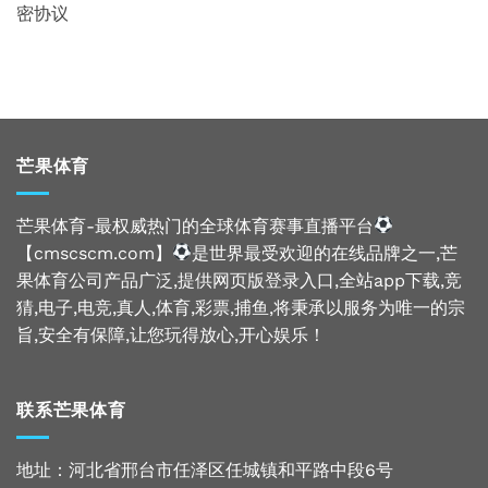
密协议
芒果体育
芒果体育-最权威热门的全球体育赛事直播平台
【cmscscm.com】
是世界最受欢迎的在线品牌之一,芒
果体育公司产品广泛,提供网页版登录入口,全站app下载,竞
猜,电子,电竞,真人,体育,彩票,捕鱼,将秉承以服务为唯一的宗
旨,安全有保障,让您玩得放心,开心娱乐！
联系芒果体育
地址：河北省邢台市任泽区任城镇和平路中段6号