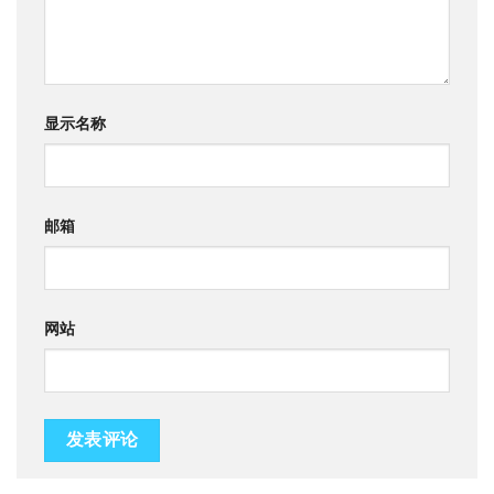
显示名称
邮箱
网站