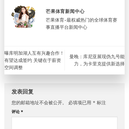
芒果体育新闻中心
芒果体育-最权威热门的全球体育赛
事直播平台新闻中心
曝库明加湖人互有兴趣合作！
曼晚：库尼亚展现伪九号能
有望达成签约 关键在于薪资
力，为卡里克提供新选择
空间调整
发表回复
您的邮箱地址不会被公开。
必填项已用
*
标注
评论
*