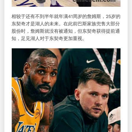
相较于还有不到半年就年满41周岁的詹姆斯，25岁的
东契奇才是湖人的未来。在此前巴斯家族兜售大部分
股份时，詹姆斯就没有被通知，但东契奇获得提前通
知，足见湖人对于东契奇更加重视。