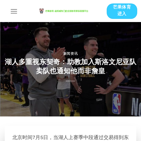
跳
芒果体育
到
进入
内
容
新闻资讯
湖人多重视东契奇：助教加入斯洛文尼亚队
卖队也通知他而非詹皇
北京时间7月5日，当湖人上赛季中段通过交易得到东