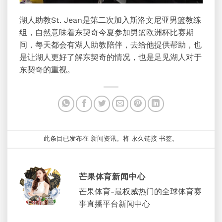
湖人助教St. Jean是第二次加入斯洛文尼亚男篮教练
组，自然意味着东契奇今夏参加男篮欧洲杯比赛期
间，每天都会有湖人助教陪伴，去给他提供帮助，也
是让湖人更好了解东契奇的情况，也是足见湖人对于
东契奇的重视。
此条目已发布在
新闻资讯
。将
永久链接
书签。
芒果体育新闻中心
芒果体育-最权威热门的全球体育赛
事直播平台新闻中心