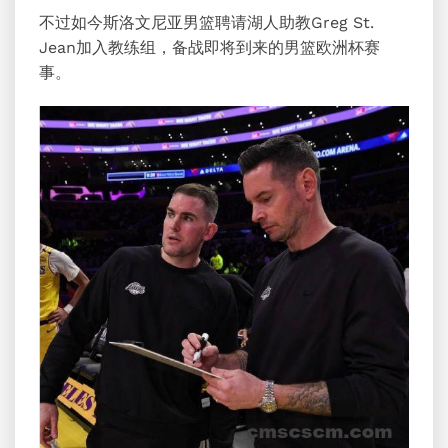
不过如今斯洛文尼亚男篮聘请湖人助教Greg St.
Jean加入教练组，备战即将到来的男篮欧洲杯赛
事。