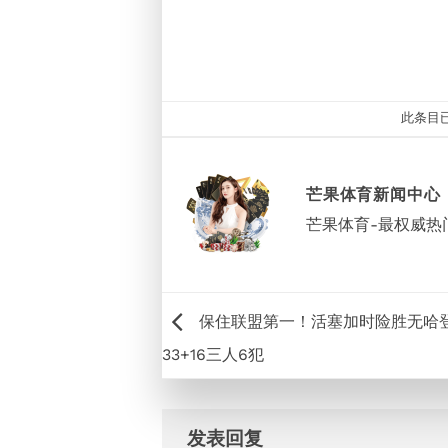
此条目
芒果体育新闻中心
芒果体育-最权威热
保住联盟第一！活塞加时险胜无哈登
33+16三人6犯
发表回复