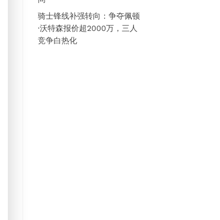
骑士锋线补强转向：争夺佩顿
·沃特森报价超2000万，三人
竞争白热化