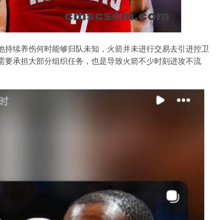
他持续养伤何时能够归队未知，火箭并未进行交易去引进控卫
需要承担大部分组织任务，也是导致火箭不少时刻进攻不流