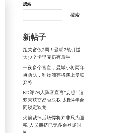
搜索
搜索
新帖子
距关窗仅3周！曼联2笔引援
太少？卡里克仍有后手
一夜多个官宣，曼城小将两年
换两队，利物浦弃将遇上曼联
弃将
KD评76人阵容直言“妄想” 追
梦未获交易否决权 太阳4年合
同锁定狄龙
火箭裁掉后场悍将并非只为避
税 人员拥挤已无多余登场时
间