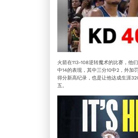
火箭在113-108逆转魔术的比赛，
中14的表现，其中三分10中2，外加罚
得分新高纪录，也是让他达成生涯320
五。