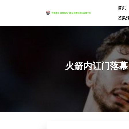
跳
首页
到
内
芒果
容
火箭内讧门落幕