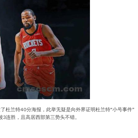
了杜兰特40分海报，此举无疑是向外界证明杜兰特“小号事件”
一波3连胜，且高居西部第三势头不错。