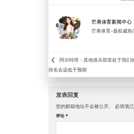
芒果体育新闻中心
芒果体育-最权威热
阿尔特塔：其他俱乐部若处于我们
排名会远低于预期
发表回复
您的邮箱地址不会被公开。
必填项
评论
*