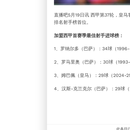
直播吧5月19日讯 西甲第37轮，皇
排名射手榜首位。
加盟西甲首赛季最佳射手进球榜：
1、罗纳尔多（巴萨）：34球（1996
2、罗马里奥（巴萨）：30球（1993
3、姆巴佩（皇马）：29球（2024-
4、汉斯-克兰克尔（巴萨）：29球（1
此条目