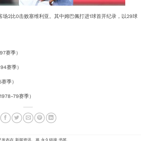
马客场2比0击败塞维利亚。其中
姆巴佩
打进1球首开纪录，以29球
-97赛季）
-94赛季）
25赛季）
978-79赛季）
已发布在
新闻资讯
。将
永久链接
书签。