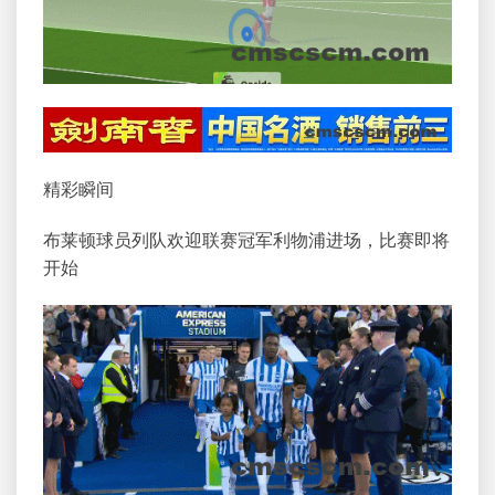
精彩瞬间
布莱顿球员列队欢迎联赛冠军利物浦进场，比赛即将
开始