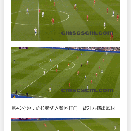
第43分钟，萨拉赫切入禁区打门，被对方挡出底线