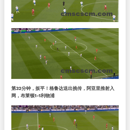
第32分钟，扳平！格鲁达送出挑传，阿亚里推射入
网，布莱顿1-1利物浦