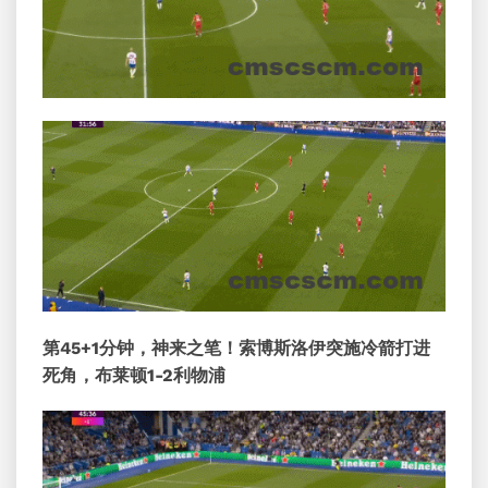
第45+1分钟，神来之笔！索博斯洛伊突施冷箭打进
死角，布莱顿1-2利物浦