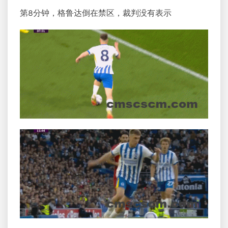
第8分钟，格鲁达倒在禁区，裁判没有表示