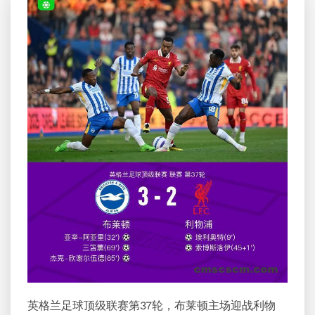
英格兰足球顶级联赛第37轮，布莱顿主场迎战利物