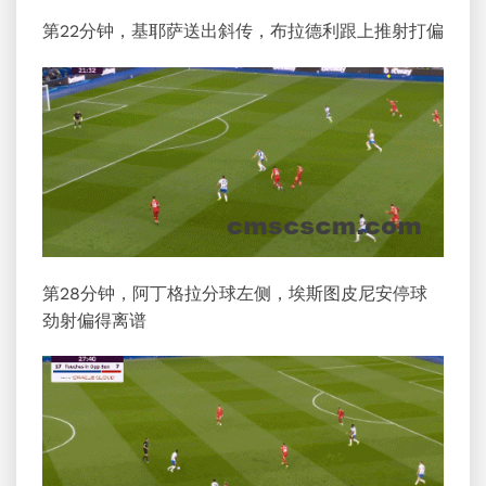
第22分钟，基耶萨送出斜传，布拉德利跟上推射打偏
第28分钟，阿丁格拉分球左侧，埃斯图皮尼安停球
劲射偏得离谱