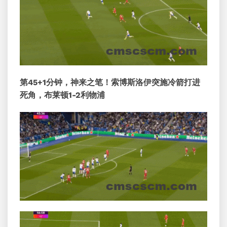
第45+1分钟，神来之笔！索博斯洛伊突施冷箭打进
死角，布莱顿1-2利物浦