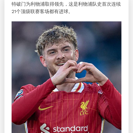
特破门为利物浦取得领先，这是利物浦队史首次连续
21个顶级联赛客场都有进球。