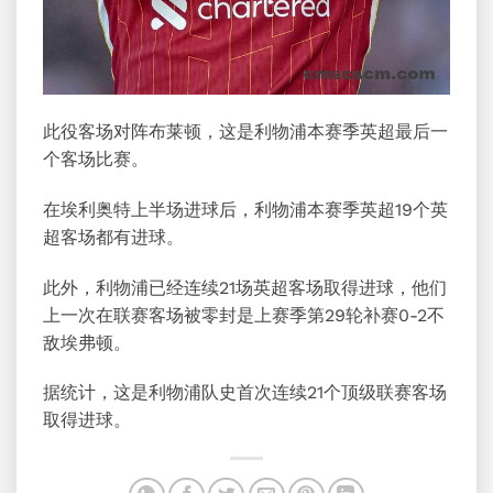
此役客场对阵布莱顿，这是利物浦本赛季英超最后一
个客场比赛。
在埃利奥特上半场进球后，利物浦本赛季英超19个英
超客场都有进球。
此外，利物浦已经连续21场英超客场取得进球，他们
上一次在联赛客场被零封是上赛季第29轮补赛0-2不
敌埃弗顿。
据统计，这是利物浦队史首次连续21个顶级联赛客场
取得进球。