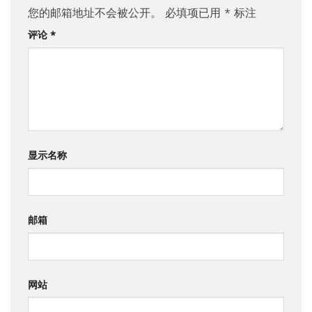
您的邮箱地址不会被公开。
必填项已用
*
标注
评论
*
显示名称
邮箱
网站