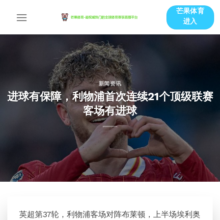
跳
芒果体育
到
进入
内
容
新闻资讯
进球有保障，利物浦首次连续21个顶级联赛
客场有进球
英超第37轮，利物浦客场对阵布莱顿，上半场埃利奥