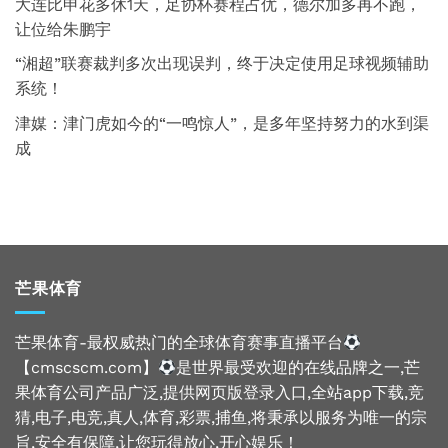
大连比申花多休1天，足协杯赛程占优，德尔加多再不跑，
让位给朱鹏宇
“湘超”联赛裁判多次出现误判，终于决定使用足球视频辅助
系统！
津媒：津门虎如今的“一鸣惊人”，是多年坚持努力的水到渠
成
芒果体育
芒果体育-最权威热门的全球体育赛事直播平台
【cmscscm.com】
是世界最受欢迎的在线品牌之一,芒
果体育公司产品广泛,提供网页版登录入口,全站app下载,竞
猜,电子,电竞,真人,体育,彩票,捕鱼,将秉承以服务为唯一的宗
旨,安全有保障,让您玩得放心,开心娱乐！