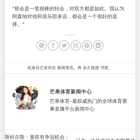
“那会是一笔很棒的转会，对双方都是如此。我认为
阿森纳对他和俱乐部来说，都会是一个很好的选
择。”
此条目已发布在
新闻资讯
。将
永久链接
书签。
芒果体育新闻中心
芒果体育-最权威热门的全球体育赛
事直播平台新闻中心
斯科尔斯：曼联有争冠机会；