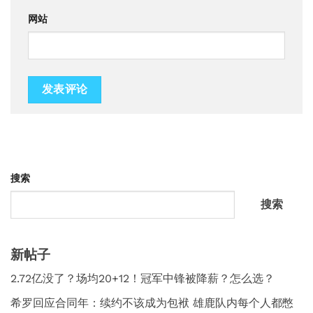
网站
搜索
搜索
新帖子
2.72亿没了？场均20+12！冠军中锋被降薪？怎么选？
希罗回应合同年：续约不该成为包袱 雄鹿队内每个人都憋