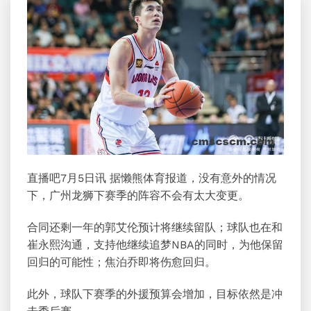
直播吧7月5日讯 据懒熊体育报道，没有意外的情况
下，广州龙狮下赛季的阵容不会有太大变更。
合同还剩一年的
郭艾伦
预计将继续留队；球队也在和
崔永熙沟通，支持他继续追梦NBA的同时，为他保留
回归的可能性；焦泊乔即将伤愈回归。
此外，球队下赛季的外援预算会增加，目标依然是冲