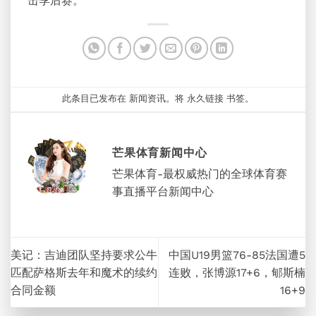
击季后赛。
此条目已发布在
新闻资讯
。将
永久链接
书签。
芒果体育新闻中心
芒果体育-最权威热门的全球体育赛
事直播平台新闻中心
美记：吉迪团队坚持要求公牛
中国U19男篮76-85法国遭5
匹配萨格斯去年和魔术的续约
连败，张博源17+6，郇斯楠
合同金额
16+9