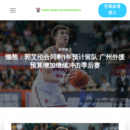
跳
芒果体育
到
进入
内
容
新闻资讯
懒熊：郭艾伦合同剩1年预计留队 广州外援
预算增加继续冲击季后赛