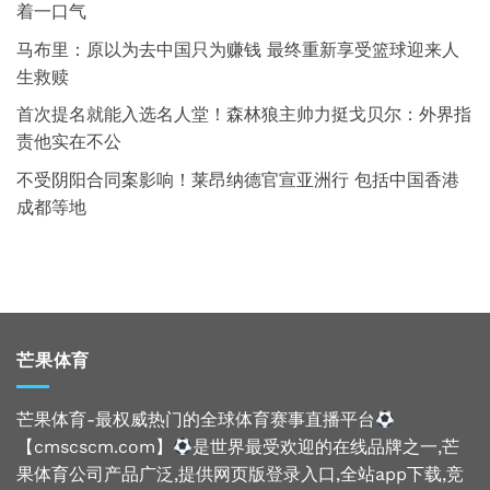
着一口气
马布里：原以为去中国只为赚钱 最终重新享受篮球迎来人
生救赎
首次提名就能入选名人堂！森林狼主帅力挺戈贝尔：外界指
责他实在不公
不受阴阳合同案影响！莱昂纳德官宣亚洲行 包括中国香港
成都等地
芒果体育
芒果体育-最权威热门的全球体育赛事直播平台
【cmscscm.com】
是世界最受欢迎的在线品牌之一,芒
果体育公司产品广泛,提供网页版登录入口,全站app下载,竞