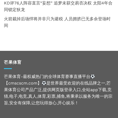
KD评76人阵容直言“妄想” 追梦未获交易否决权 太阳4年合
同锁定狄龙
火箭裁掉后场悍将并非只为避税 人员拥挤已无多余登场时
间
芒果体育
芒果体育-最权威热门的全球体育赛事直播平台
【cmscscm.com】
是世界最受欢迎的在线品牌之一,芒
果体育公司产品广泛,提供网页版登录入口,全站app下载,竞
猜,电子,电竞,真人,体育,彩票,捕鱼,将秉承以服务为唯一的宗
旨,安全有保障,让您玩得放心,开心娱乐！