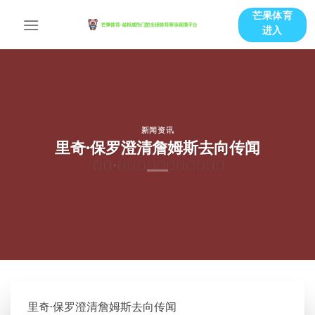
跳
芒果体育
到
进入
内
容
新闻资讯
里奇·保罗澄清詹姆斯去向传闻
里奇·保罗澄清詹姆斯去向传闻