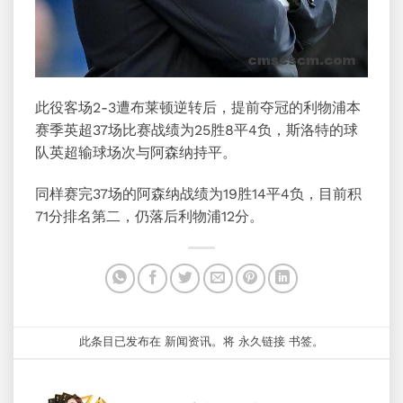
此役客场2-3遭布莱顿逆转后，提前夺冠的利物浦本
赛季英超37场比赛战绩为25胜8平4负，斯洛特的球
队英超输球场次与阿森纳持平。
同样赛完37场的阿森纳战绩为19胜14平4负，目前积
71分排名第二，仍落后利物浦12分。
此条目已发布在
新闻资讯
。将
永久链接
书签。