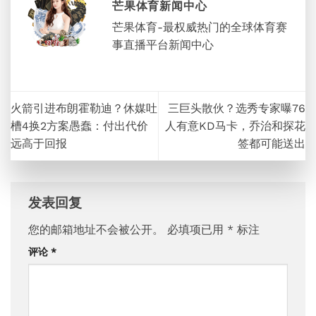
芒果体育新闻中心
芒果体育-最权威热门的全球体育赛
事直播平台新闻中心
火箭引进布朗霍勒迪？休媒吐
三巨头散伙？选秀专家曝76
槽4换2方案愚蠢：付出代价
人有意KD马卡，乔治和探花
远高于回报
签都可能送出
发表回复
您的邮箱地址不会被公开。
必填项已用
*
标注
评论
*