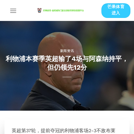
跳
芒果体育
到
进入
内
容
新闻资讯
利物浦本赛季英超输了4场与阿森纳持平，
但仍领先12分
英超第37轮，提前夺冠的利物浦客场2-3不敌布莱