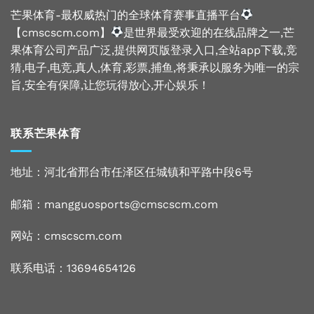
芒果体育-最权威热门的全球体育赛事直播平台
【cmscscm.com】
是世界最受欢迎的在线品牌之一,芒
果体育公司产品广泛,提供网页版登录入口,全站app下载,竞
猜,电子,电竞,真人,体育,彩票,捕鱼,将秉承以服务为唯一的宗
旨,安全有保障,让您玩得放心,开心娱乐！
联系芒果体育
地址：河北省邢台市任泽区任城镇和平路中段6号
邮箱：mangguosports@cmscscm.com
网站：
cmscscm.com
联系电话：13694654126