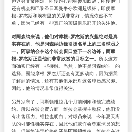
但这会非常困难。即便维拉能够参加欧冠，即便他们
还有机会和巴黎圣日耳曼争夺欧洲超级杯，即便摩
根-罗杰斯和埃梅里的关系非常好，情况依然不简
单，因为已经有一些真正的顶级俱乐部开始关注他。
对阿森纳来说，他们对摩根-罗杰斯的兴趣绝对是真
实存在的。他是阿森纳边锋引援名单上的三名球员之
一。阿森纳会在这个转会窗口签下一名边锋，而摩
根-罗杰斯正是他们非常欣赏的目标之一。
所以这方
面确实已经有一些接触。当然，他不是阿森纳唯一的
选择。围绕摩根-罗杰斯还会有更多动向，因为据我
了解到的情况，还有其他俱乐部对这名球员感兴趣。
因此，他的情况非常值得关注。
另外别忘了，阿斯顿维拉几个月前刚刚和他完成续
约。所以在转会费方面，维拉会掌握主动权，他们没
有出售压力。维拉也明白，对球员来说，今年夏天离
队的可能性确实存在，因此他们或许会尊重球员的想
法。但最终决定价格的还是阿斯顿维拉，维拉会在这