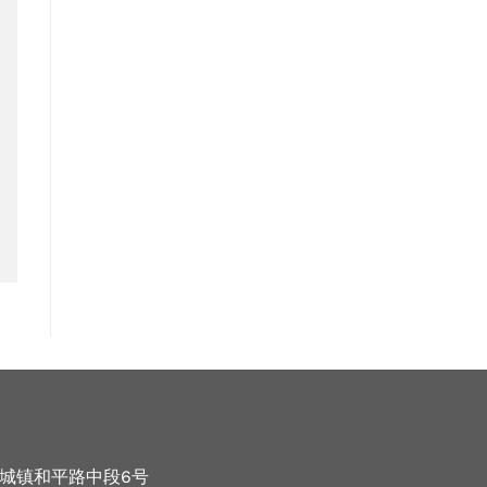
城镇和平路中段6号