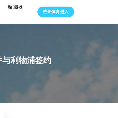
热门游戏
芒果体育进入
并与利物浦签约