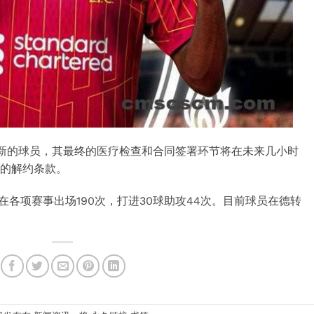
新的球员，其最终的医疗检查和合同签署环节将在未来几小时
元的解约条款。
在各项赛事出场190次，打进30球助攻44次。目前球员在德转