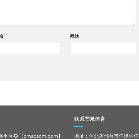
箱
网站
联系芒果体育
播平台
【cmscscm.com】
地址：河北省邢台市任泽区任