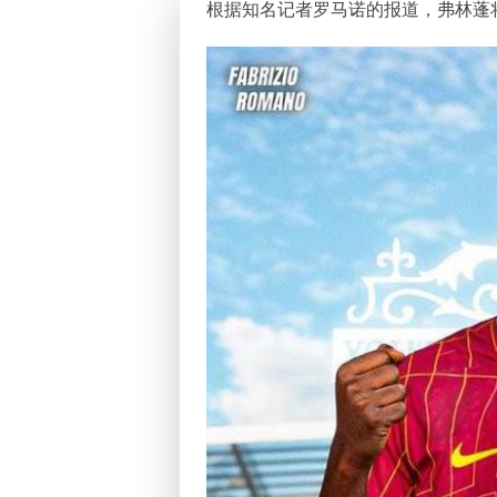
根据知名记者
罗马诺
的报道，
弗林蓬