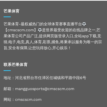
芒果体育
芒果体育-最权威热门的全球体育赛事直播平台
【cmscscm.com】
是世界最受欢迎的在线品牌之一,芒
果体育公司产品广泛,提供网页版登录入口,全站app下载,竞
猜,电子,电竞,真人,体育,彩票,捕鱼,将秉承以服务为唯一的宗
旨,安全有保障,让您玩得放心,开心娱乐！
联系芒果体育
地址：河北省邢台市任泽区任城镇和平路中段6号
邮箱：mangguosports@cmscscm.com
网站：
cmscscm.com