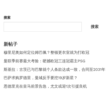
搜索
搜索
新帖子
穆里尼奥如何定位姆巴佩？整顿更衣室就为打欧冠
曼联季前赛最大考验：硬撼欧冠三连冠霸主PSG
斯基拉：古茨已与巴黎就个人条款达成一致，合同至2031年
巴萨求购罗德里，曼城反手要挖19岁新星？
恩德里克在皇马前景告急，尤文或迎1次引援良机