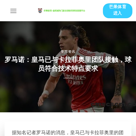
跳
芒果体育
到
进入
内
容
新闻资讯
罗马诺：皇马已与卡拉菲奥里团队接触，球
员符合技术特点要求
据知名记者罗马诺的消息，皇马已与卡拉菲奥里的团