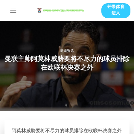
跳
芒果体育
到
进入
内
容
新闻资讯
曼联主帅阿莫林威胁要将不尽力的球员排除
在欧联杯决赛之外
阿莫林威胁要将不尽力的球员排除在欧联杯决赛之外