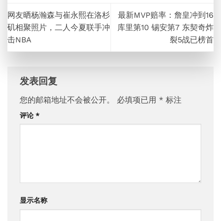
网友晒杨瀚森与崔永熙在洛杉
最新MVP赔率：詹皇冲到16
矶相聚照片，二人今夏联手冲
库里第10 锡安第7 东契奇炸
击NBA
裂5战已榜首
发表回复
您的邮箱地址不会被公开。
必填项已用
*
标注
评论
*
显示名称