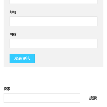
邮箱
网站
搜索
搜索