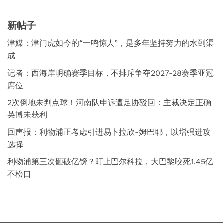
新帖子
津媒：津门虎如今的“一鸣惊人”，是多年坚持努力的水到渠
成
记者：西海岸明确赛季目标，不排斥争夺2027-28赛季亚冠
席位
2次倒地未判点球！河南队申诉遭足协驳回：主裁决定正确
英博未获利
回声报：利物浦正考虑引进易卜拉欣-姆巴耶，以增强进攻
选择
利物浦第三次砸破亿镑？盯上巴尔科拉，大巴黎咬死1.45亿
不松口