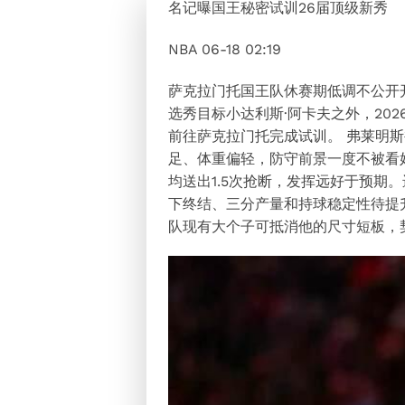
名记曝国王秘密试训26届顶级新秀
NBA 06-18 02:19
萨克拉门托国王队休赛期低调不公开开
选秀目标小达利斯·阿卡夫之外，20
前往萨克拉门托完成试训。 弗莱明斯
足、体重偏轻，防守前景一度不被看
均送出1.5次抢断，发挥远好于预期
下终结、三分产量和持球稳定性待提
队现有大个子可抵消他的尺寸短板，