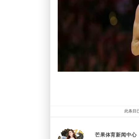
此条目
芒果体育新闻中心