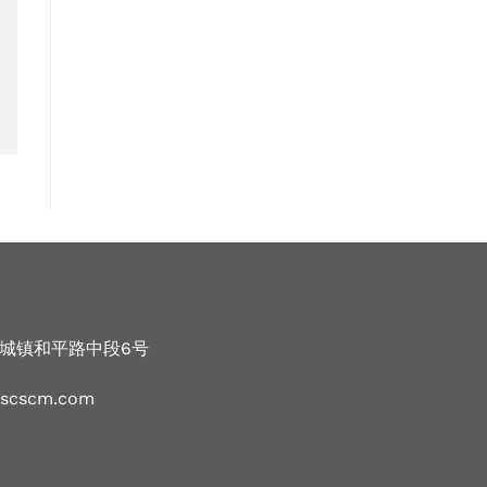
城镇和平路中段6号
scscm.com