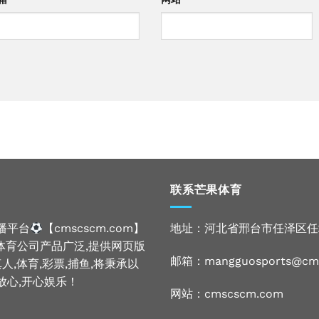
联系芒果体育
播平台
【cmscscm.com】
地址：河北省邢台市任泽区任
体育公司产品广泛,提供网页版
邮箱：mangguosports@cm
真人,体育,彩票,捕鱼,将秉承以
放心,开心娱乐！
网站：
cmscscm.com