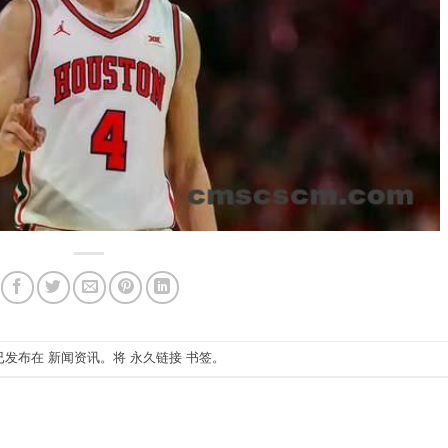
已发布在
新闻资讯
。将
永久链接
书签。