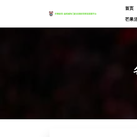
跳
首页
到
内
芒果
容