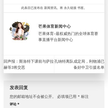
此条目已发布在
新闻资讯
。将
永久链接
书签。
芒果体育新闻中心
芒果体育-最权威热门的全球体育赛
事直播平台新闻中心
回声报：斯洛特下课前与萨拉
孔纳特离队成定局，利物浦已
赫等3将交恶
备好中卫引援名单
发表回复
您的邮箱地址不会被公开。
必填项已用
*
标注
评论
*