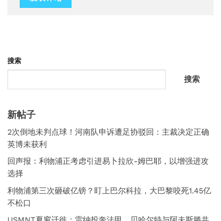
搜索
搜索
新帖子
2次倒地未判点球！河南队申诉遭足协驳回：主裁决定正确
英博未获利
回声报：利物浦正考虑引进易卜拉欣-姆巴耶，以增强进攻
选择
利物浦第三次砸破亿镑？盯上巴尔科拉，大巴黎咬死1.45亿
不松口
USMNT夏窗迁徙：雷纳投奔法甲，贝哈尔特与阿夫斯滕共