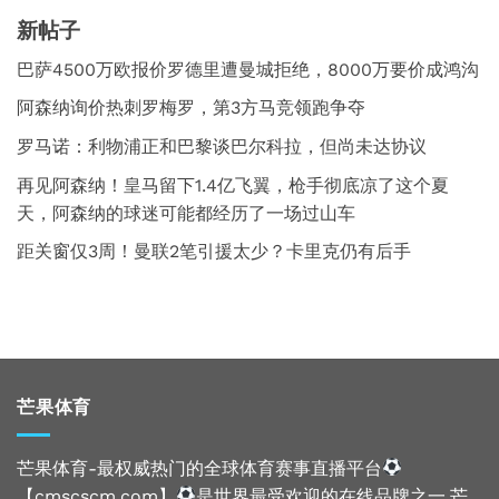
新帖子
巴萨4500万欧报价罗德里遭曼城拒绝，8000万要价成鸿沟
阿森纳询价热刺罗梅罗，第3方马竞领跑争夺
罗马诺：利物浦正和巴黎谈巴尔科拉，但尚未达协议
再见阿森纳！皇马留下1.4亿飞翼，枪手彻底凉了这个夏
天，阿森纳的球迷可能都经历了一场过山车
距关窗仅3周！曼联2笔引援太少？卡里克仍有后手
芒果体育
芒果体育-最权威热门的全球体育赛事直播平台
【cmscscm.com】
是世界最受欢迎的在线品牌之一,芒