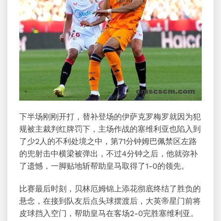
下半场刚刚开打，替补登场的伊萨克罗梅罗就因为犯
规被主裁判红牌罚下，主场作战的塞维利亚也陷入到
了少2人的不利处境之中，第71分钟姆巴佩禁区左路
的兜射击中横梁被弹出，不过4分钟之后，他就弥补
了遗憾，一脚贴地斩帮助皇马取得了1-0的领先。
比赛最后时刻，贝林厄姆锦上添花彻底终结了胜负的
悬念，在接到队友后点头球摆渡后，大英帝星门前将
皮球挡入空门，帮助皇马在客场2-0完胜塞维利亚。