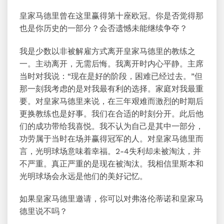
皇家马德里曾在这里赢得第十座欧冠。你是否觉得那
也是你历史的一部分？会否遗憾未能继续争夺？
我是少数以非被解雇方式离开皇家马德里的教练之
一。主动离开，无需后悔。我离开时内心平静。主席
当时对我说：“现在是好的阶段，困难已经过去。”但
那一刻我考虑的是对我最有利的选择。家庭对我最重
要。对皇家马德里来说，在三年艰难而激烈的时期后
更换教练也是好事。我们在合适的时刻分开。此后他
们的成功带给我喜悦。我不认为自己是其中一部分，
功劳属于当时在场并赢得冠军的人。对皇家马德里而
言，光明球场意味着幸福。2-4失利却未被淘汰，并
不严重。真正严重的是现在被淘汰。我相信里斯本和
光明球场会永远是他们的美好记忆。
如果皇家马德里邀请，你可以对弗洛伦蒂诺和皇家马
德里说不吗？