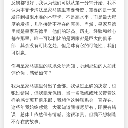
反馈都很好，我认为他们可以从第一分钟开始。我不
认为本菲卡淘汰皇家马德里需要奇迹，需要的是一支
发挥到极限水准的本菲卡。不是高水平，而是最大程
度的发挥，几乎接近不存在的完美。当然，皇家马德
里就是皇家马德里，他们的球员、历史、经验和雄心
都在那里。唯一可以相比的是两家都是巨大的俱乐
部，其余没有可比之处。但足球有它的可能性，我们
可以赢。
你与皇家马德里的联系众所周知，听到那边的人如此
评价你，感受如何？
我为皇家马德里付出了全部。我做过正确的决定，也
犯过错误，但我毫无保留。当一名教练或球员带着这
样的感觉离开俱乐部，我相信这种联系会一直存在。
这些年我始终感觉，大家知道我倾尽所有，即便有错
误，总体上依然保有情感。这很珍贵。但我不想制造
不存在的故事。