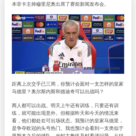
本菲卡主帅穆里尼奥出席了赛前新闻发布会。
距离上次交手已三周，你预计会面对一支怎样的皇家
马德里？奥尔斯内斯和德迪奇可以出战吗？
两人都可以出战。明天上午还有训练，只要还有训
练，就可能出现意外。但根据昨天和今天的情况来
看，他们都处在可出场状态。我预计的皇家马德里，
是争夺欧冠的头号热门。我也预计会看到一支类似于
里斯本之后的球队。当时主教练及时看清问题，从结