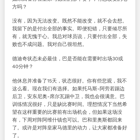
方吗？
没有，因为无法改变。既然不能改变，就不会去想。
我留下的是付出全部的事实。即便犯错，只要倾尽所
有，就无愧于心。我总对球员说，只要付出全部，失
败也不成问题。我对自己很坦然。
德迪奇状态未必最佳，巴是否能在需要时出场30或
40分钟？
他休息并准备了15天，状态很好。你有些悲观，我不
这么看。现在我们有选择。如果托马斯-阿劳若踢边
后卫，安东尼奥-席尔瓦踢中卫，我也会很满意。巴
训练情况很好，只是缺比赛时间。理想情况下当然希
望在这样重要的比赛前有出场机会，但如果这场没
有，下周对阵阿维什镇也可以。巴和里奥斯都回来
了。或许是对阵皇家马德里的动力，让大家都准备好
了。