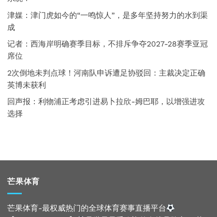
津媒：津门虎如今的“一鸣惊人”，是多年坚持努力的水到渠
成
记者：西海岸明确赛季目标，不排斥争夺2027-28赛季亚冠
席位
2次倒地未判点球！河南队申诉遭足协驳回：主裁决定正确
英博未获利
回声报：利物浦正考虑引进易卜拉欣-姆巴耶，以增强进攻
选择
芒果体育
芒果体育-最权威热门的全球体育赛事直播平台