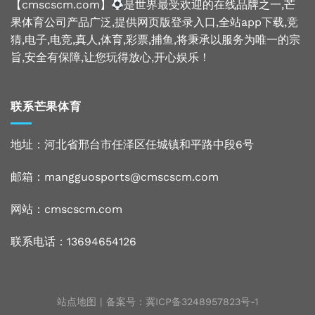
【cmscscm.com】
是世界最受欢迎的在线品牌之一,芒
果体育公司产品广泛,提供网页版登录入口,全站app下载,竞
猜,电子,电竞,真人,体育,彩票,捕鱼,将秉承以服务为唯一的宗
旨,安全有保障,让您玩得放心,开心娱乐！
联系芒果体育
地址：河北省邢台市任泽区任城镇和平路中段6号
邮箱：mangguosports@cmscscm.com
网站：
cmscscm.com
联系电话：13694654126
站点地图
| 备案号：
冀ICP备3248957823号-1