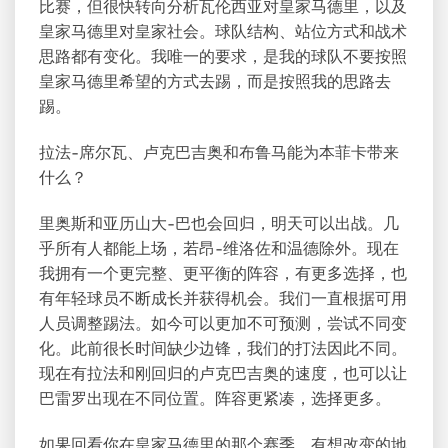
比赛，但很快转向分析瓦伦西亚对皇家马德里，以及
皇家马德里对皇家社会。球队结构、站位方式和战术
思路都有变化。我唯一的要求，是我的球队不要按照
皇家马德里希望的方式去踢，而是按照我的思路去
踢。
拉法-席尔瓦、卢克巴吉奥和布鲁马能为本菲卡带来
什么？
里奥斯和亚历山大-巴也会回归，明天可以出战。几
乎所有人都能上场，若昂-维洛佐和温德除外。现在
我拥有一个更完整、更平衡的阵容，有更多选择，也
有年轻球员不断成长并获得机会。我们一直根据可用
人员调整踢法。如今可以更加不可预测，尝试不同变
化。此前很长时间缺少边锋，我们的打法因此不同。
现在有拉法和刚回归的卢克巴吉奥的速度，也可以让
巴雷罗出现在不同位置。阵容更紧凑，选择更多。
如果回看你在皇家马德里的那个赛季，有想改变的地