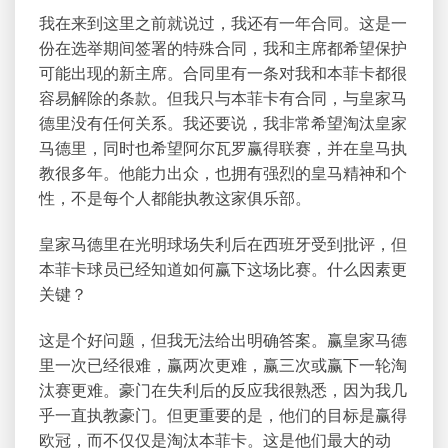
我在来到这里之前就说过，我还有一年合同。这是一
份在选举期间签署的特殊合同，我和主席都希望保护
可能出现的新主席。合同里有一条对我和本菲卡都很
容易解除的条款。但我只与本菲卡有合同，与皇家马
德里没有任何关系。我还要说，我非常希望淘汰皇家
马德里，同时也希望阿尔瓦罗赢得联赛，并在皇马执
教很多年。他能力出众，也拥有强烈的皇马精神和个
性，不是每个人都能执教这家俱乐部。
皇家马德里在光明球场失利后在西班牙受到批评，但
本菲卡球员已经知道如何赢下这场比赛。什么因素更
关键？
这是个好问题，但我无法给出明确答案。赢皇家马德
里一次已经很难，赢两次更难，赢三次或赢下一轮淘
汰赛更难。豪门在失利后的反应我很熟悉，因为我几
乎一直执教豪门。但更重要的是，他们的目标是赢得
欧冠，而不仅仅是淘汰本菲卡。这是他们最大的动