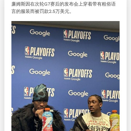
廉姆斯因在次轮G7赛后的发布会上穿着带有粗俗语
言的服装而被罚款2.5万美元。