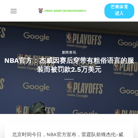
跳
芒果体育
到
进入
内
容
新闻资讯
NBA官方：杰威因赛后穿带有粗俗语言的服
装而被罚款2.5万美元
北京时间今日，NBA官方宣布，雷霆队前锋杰伦-威