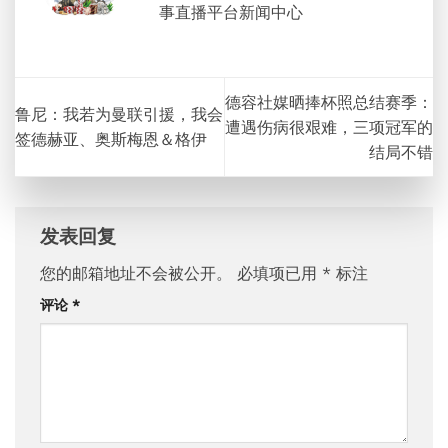
事直播平台新闻中心
德容社媒晒捧杯照总结赛季：
鲁尼：我若为曼联引援，我会
遭遇伤病很艰难，三项冠军的
签德赫亚、奥斯梅恩＆格伊
结局不错
发表回复
您的邮箱地址不会被公开。
必填项已用
*
标注
评论
*